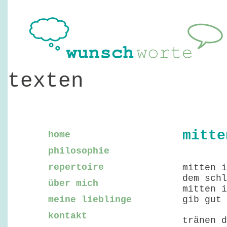
texten
mitte
home
philosophie
repertoire
mitten i
dem schl
über mich
mitten i
meine lieblinge
gib gut 
kontakt
tränen d