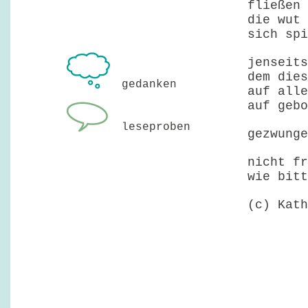
fließen 
die wut 
sich spi
jenseits
dem dies
gedanken
auf alle
auf gebo
leseproben
gezwunge
nicht fr
wie bitt
(c) Kath