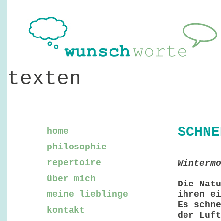
texten
SCHNE
home
philosophie
repertoire
Wintermo
über mich
Die Natu
meine lieblinge
ihren ei
Es schne
kontakt
der Luft