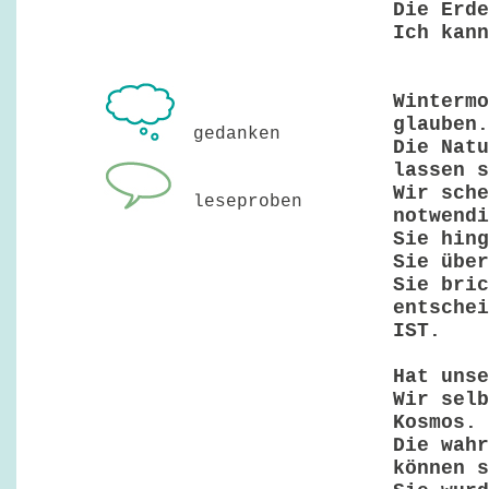
Die Erde
Ich kann
Wintermo
glauben.
gedanken
Die Natu
lassen s
Wir sche
leseproben
notwendi
Sie hing
Sie über
Sie bric
entschei
IST.
Hat unse
Wir selb
Kosmos.
Die wahr
können s