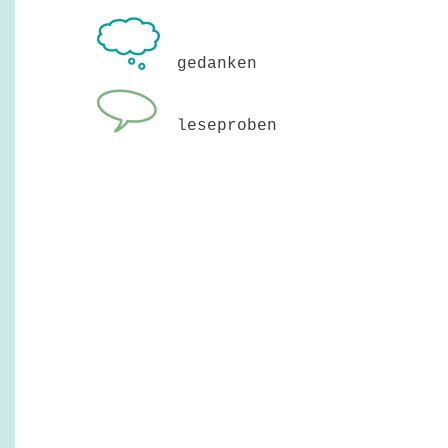
gedanken
leseproben