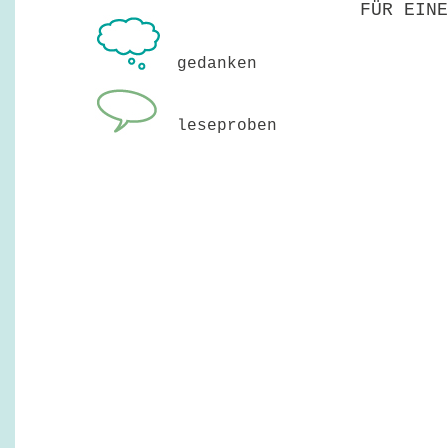
FÜR EINE
gedanken
leseproben