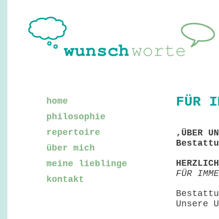
FÜR I
home
philosophie
repertoire
‚ÜBER UN
Bestattu
über mich
HERZLICH
meine lieblinge
FÜR IMME
kontakt
Bestattu
Unsere U