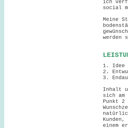
ich verf
social m
Meine St
bodenstä
gewünsch
werden s
LEISTU
Idee 
Entwu
Endau
Inhalt u
sich am 
Punkt 2 
Wunschze
natürlic
Kunden, 
einem er