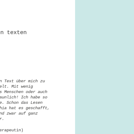
on texten
n Text über mich zu
elt. Mit wenig
s Menschen oder auch
aunlich! Ich habe so
e. Schon das Lesen
hia hat es geschafft,
nd zwar auf ganz
r.
erapeutin)