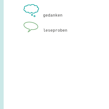
gedanken
leseproben