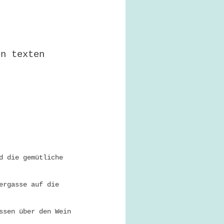
on texten
d die gemütliche
ergasse auf die
ssen über den Wein