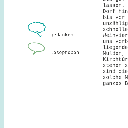
lassen. 
Dorf hin
bis vor 
unzählig
schnelle
gedanken
Weinvier
uns vorb
liegende
leseproben
Mulden, 
Kirchtür
stehen s
sind die
solche M
ganzes B