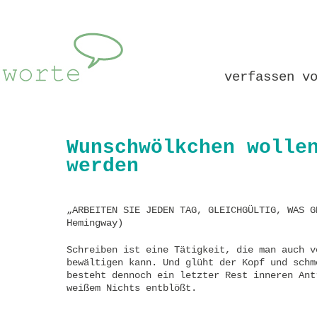
verfassen v
Wunschwölkchen wolle
werden
„ARBEITEN SIE JEDEN TAG, GLEICHGÜLTIG, WAS G
Hemingway)
Schreiben ist eine Tätigkeit, die man auch v
bewältigen kann. Und glüht der Kopf und schm
besteht dennoch ein letzter Rest inneren Ant
weißem Nichts entblößt.