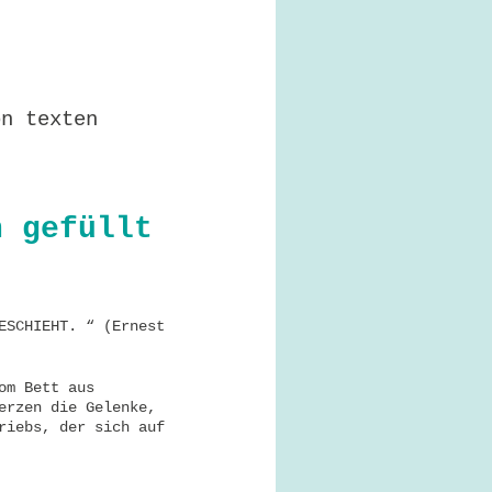
on texten
n gefüllt
ESCHIEHT. “ (Ernest
om Bett aus
erzen die Gelenke,
riebs, der sich auf