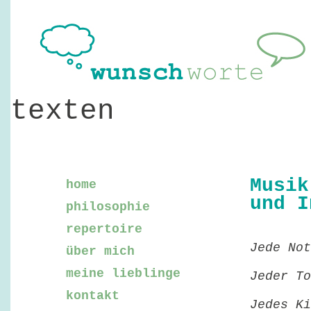
texten
Musik
home
und I
philosophie
repertoire
Jede No
über mich
meine lieblinge
Jeder To
kontakt
Jedes K