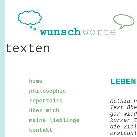
texten
LEBEN
home
philosophie
repertoire
Kathia h
Text übe
über mich
gar wied
meine lieblinge
kurzer Z
die Ziel
kontakt
erstaunl