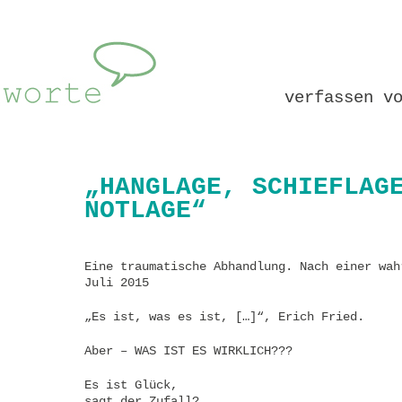
verfassen v
„HANGLAGE, SCHIEFLAG
NOTLAGE“
Eine traumatische Abhandlung. Nach einer wah
Juli 2015
„Es ist, was es ist, […]“, Erich Fried.
Aber – WAS IST ES WIRKLICH???
Es ist Glück,
sagt der Zufall?