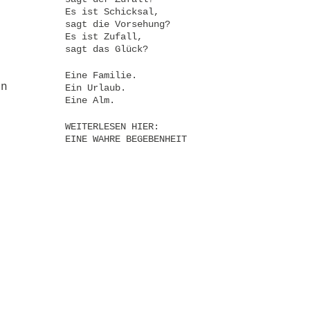
Es ist Schicksal,
sagt die Vorsehung?
Es ist Zufall,
sagt das Glück?
Eine Familie.
en
Ein Urlaub.
Eine Alm.
WEITERLESEN HIER:
EINE WAHRE BEGEBENHEIT