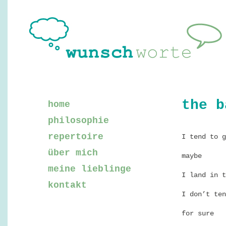
the b
home
philosophie
repertoire
I tend to g
über mich
maybe
meine lieblinge
I land in t
kontakt
I don’t ten
for sure