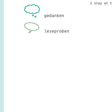
I stay at t
gedanken
leseproben