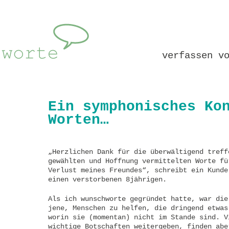
verfassen v
Ein symphonisches Ko
Worten…
„Herzlichen Dank für die überwältigend treff
gewählten und Hoffnung vermittelten Worte fü
Verlust meines Freundes“, schreibt ein Kunde
einen verstorbenen 8jährigen.
Als ich wunschworte gegründet hatte, war die
jene, Menschen zu helfen, die dringend etwas
worin sie (momentan) nicht im Stande sind. V
wichtige Botschaften weitergeben, finden abe