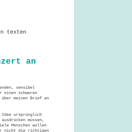
on texten
nzert an
enden, sensibel
r einen schweren
 über meinen Brief an
 Idee ursprünglich
 ausdrücken müssen,
iele Menschen wollen
r nicht die richtigen