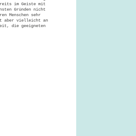
reits im Geiste mit
nsten Gründen nicht
ren Menschen sehr
t aber vielleicht an
eit, die geeigneten