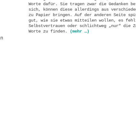
Worte dafür. Sie tragen zwar die Gedanken be
sich, können diese allerdings aus verschiede
zu Papier bringen. Auf der anderen Seite spü
gut, wie sie etwas mitteilen wollen, es fehl
Selbstvertrauen oder schlichtweg „nur“ die Z
Worte zu finden.
(mehr …)
en