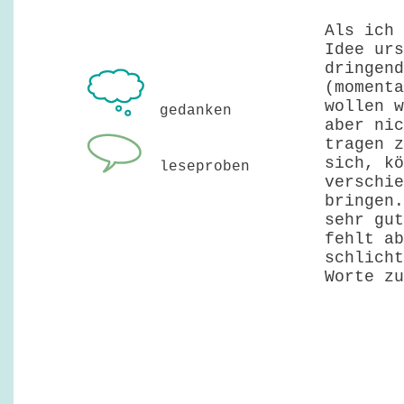
Als ich 
Idee urs
dringend
(momenta
wollen w
gedanken
aber nic
tragen z
sich, kö
leseproben
verschie
bringen.
sehr gut
fehlt ab
schlicht
Worte z