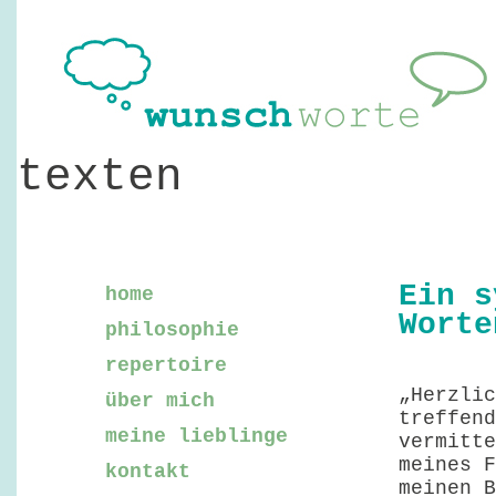
texten
Ein s
home
Worte
philosophie
repertoire
„Herzlic
über mich
treffend
meine lieblinge
vermitte
meines F
kontakt
meinen B